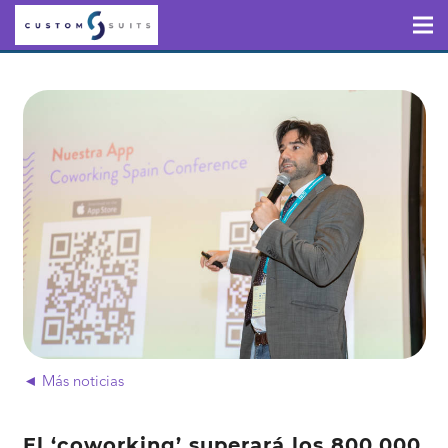
◄ Más noticias
El ‘coworking’ superará los 800.000