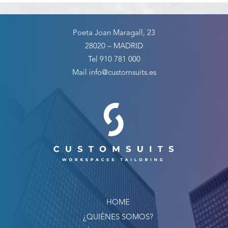
Poeta Joan Maragall, 23
28020 – MADRID
Tel 910 781 000
Mail info@customsuits.es
HOME
¿QUIÉNES SOMOS?