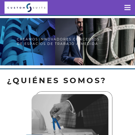
CREAMOS INNOVADORES CONCEPTOS
DE ESPACIOS DE TRABAJO A MEDIDA.
¿QUIÉNES SOMOS?