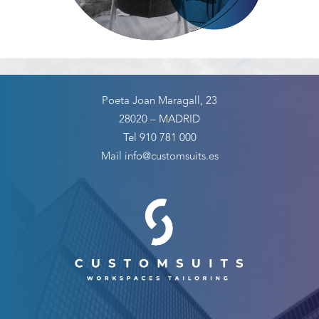
Poeta Joan Maragall, 23
28020 – MADRID
Tel 910 781 000
Mail info@customsuits.es