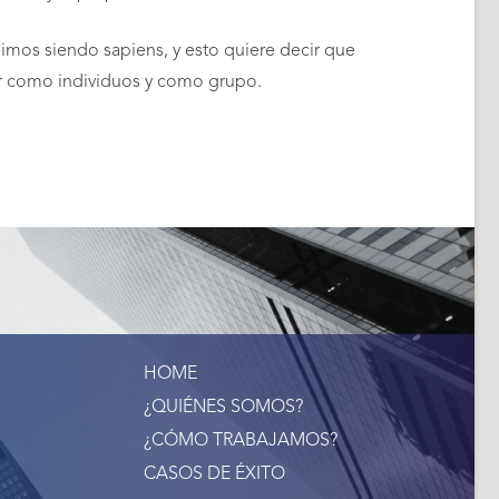
os siendo sapiens, y esto quiere decir que
er como individuos y como grupo.
HOME
¿QUIÉNES SOMOS?
¿CÓMO TRABAJAMOS?
CASOS DE ÉXITO