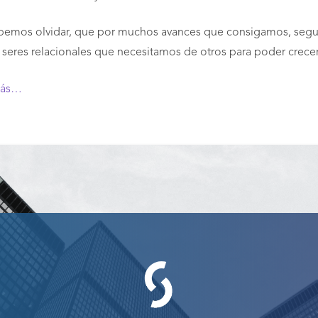
emos olvidar, que por muchos avances que consigamos, seguim
seres relacionales que necesitamos de otros para poder crec
más…