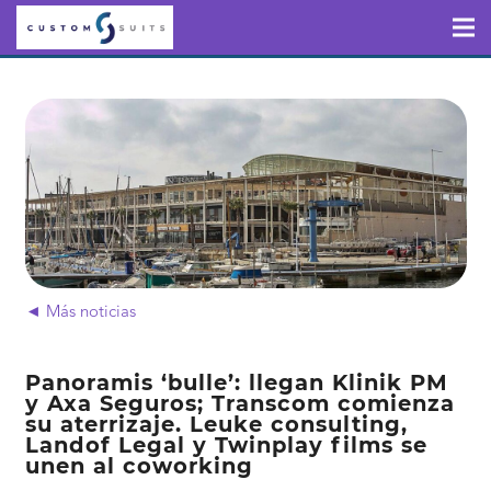
◄ Más noticias
Panoramis ‘bulle’: llegan Klinik PM
y Axa Seguros; Transcom comienza
su aterrizaje. Leuke consulting,
Landof Legal y Twinplay films se
unen al coworking