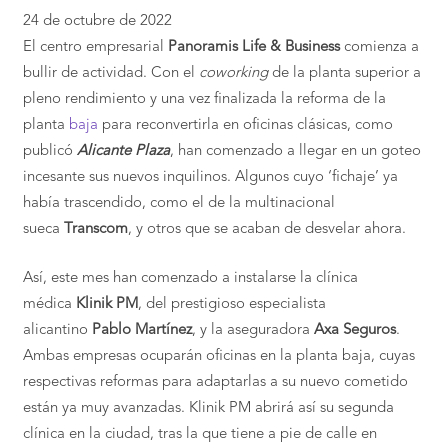
24 de octubre de 2022
El centro empresarial
Panoramis Life & Business
comienza a
bullir de actividad. Con el
coworking
de la planta superior a
pleno rendimiento y una vez finalizada la reforma de la
planta
baja
para reconvertirla en oficinas clásicas, como
publicó
Alicante Plaza
, han comenzado a llegar en un goteo
incesante sus nuevos inquilinos. Algunos cuyo ‘fichaje’ ya
había trascendido, como el de la multinacional
sueca
Transcom
, y otros que se acaban de desvelar ahora.
Así, este mes han comenzado a instalarse la clínica
médica
Klinik PM
, del prestigioso especialista
alicantino
Pablo Martínez
, y la aseguradora
Axa Seguros
.
Ambas empresas ocuparán oficinas en la planta baja, cuyas
respectivas reformas para adaptarlas a su nuevo cometido
están ya muy avanzadas. Klinik PM abrirá así su segunda
clínica en la ciudad, tras la que tiene a pie de calle en