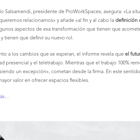
o Salsamendi, presidente de ProWorkSpaces, asegura: «La situac
ueremos relacionarnos» y añade «al fin y al cabo la
definición 
lgunos aspectos de esa transformación que tienen que acometer 
y tienen que definir su nuevo rol.
nto a los cambios que se esperan, el informe revela que
el fut
dad presencial y el teletrabajo. Mientras que el trabajo 100% r
siendo un excepción», cometan desde la firma. En este sentido, 
ayor valor en ofrecer espacios flexibles.
más…