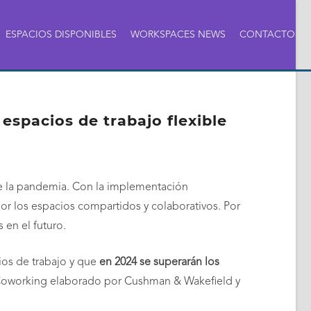
ESPACIOS DISPONIBLES
WORKSPACES NEWS
CONTACTO
spacios de trabajo flexible
 de la pandemia. Con la implementación
or los espacios compartidos y colaborativos. Por
 en el futuro.
ios de trabajo y que
en 2024 se superarán los
l Coworking elaborado por Cushman & Wakefield y