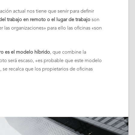
ión actual nos tiene que servir para definir
del trabajo en remoto o el lugar de trabajo
son
las organizaciones» para ello las oficinas «son
uro es el modelo híbrido
, que combine la
emoto será escaso, «es probable que este modelo
se recalca que los propietarios de oficinas