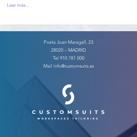
Leer más…
Poeta Joan Maragall, 23
28020 – MADRID
Tel 910 781 000
Mail info@customsuits.es