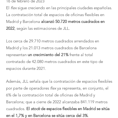
16 de febrero de 2023
El
flex
sigue creciendo en las principales ciudades españolas.
La contratación total de espacios de oficinas flexibles en
Madrid y Barcelona
alcanzó 50.720 metros cuadrados en
2022
, según las estimaciones de JLL.
Los cerca de 29.710 metros cuadrados arrendados en
Madrid y los 21.013 metros cuadrados de Barcelona
representan
un crecimiento del 21%
frente al total
contratado de 42.080 metros cuadrados en este tipo de
espacios durante 2021.
Además, JLL señala que la contratación de espacios flexibles
por parte de operadores
flex
ya representa, en conjunto, el
6% de la contratación total de oficinas de Madrid y
Barcelona; que a cierre de 2022 alcanzaba 841.119 metros
cuadrados.
El
stock
de espacios flexibles en Madrid se sitúa
en el 1,7% y en Barcelona se sitúa cerca del 3%
.