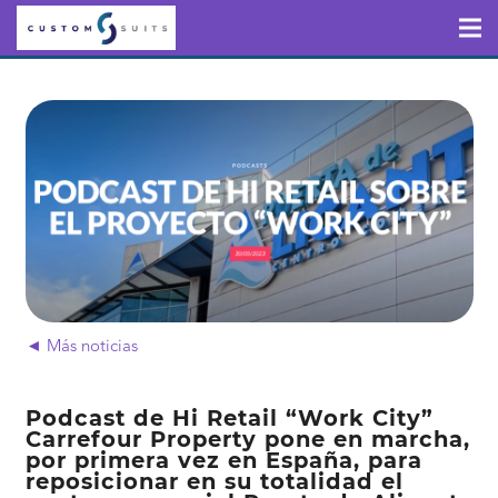
◄ Más noticias
Podcast de Hi Retail “Work City”
Carrefour Property pone en marcha,
por primera vez en España, para
reposicionar en su totalidad el