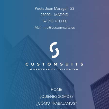
Poeta Joan Maragall, 23
28020 – MADRID
Tel 910 781 000
Mail info@customsuits.es
HOME
¿QUIÉNES SOMOS?
¿CÓMO TRABAJAMOS?