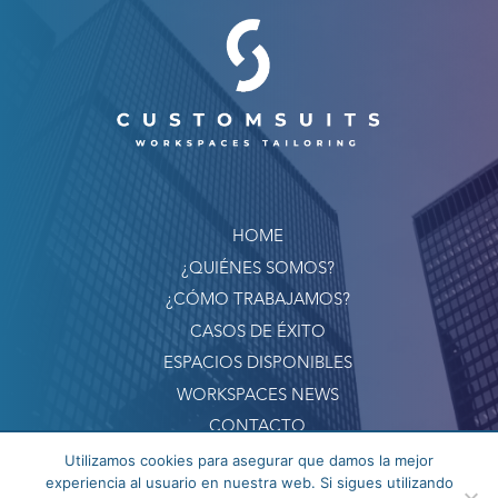
HOME
¿QUIÉNES SOMOS?
¿CÓMO TRABAJAMOS?
CASOS DE ÉXITO
ESPACIOS DISPONIBLES
WORKSPACES NEWS
CONTACTO
Utilizamos cookies para asegurar que damos la mejor
experiencia al usuario en nuestra web. Si sigues utilizando